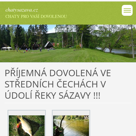
chatysazava.cz
CHATY PRO VAŠÍ DOVOLENOU
PŘÍJEMNÁ DOVOLENÁ VE
STŘEDNÍCH ČECHÁCH V
ÚDOLÍ ŘEKY SÁZAVY !!!