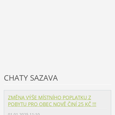
CHATY SAZAVA
ZMĚNA VÝŠE MÍSTNÍHO POPLATKU Z
POBYTU PRO OBEC NOVĚ ČINÍ 25 KČ !!!
01.01.2025 11:10