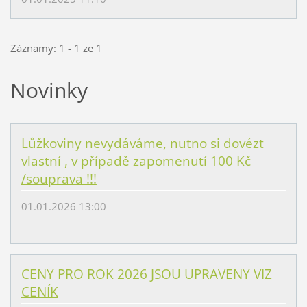
Záznamy: 1 - 1 ze 1
Novinky
Lůžkoviny nevydáváme, nutno si dovézt
vlastní , v případě zapomenutí 100 Kč
/souprava !!!
01.01.2026 13:00
CENY PRO ROK 2026 JSOU UPRAVENY VIZ
CENÍK